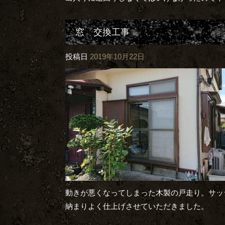
窓 交換工事
投稿日
2019年10月22日
動きが悪くなってしまった木製の戸走り。サッ
納まりよく仕上げさせていただきました。