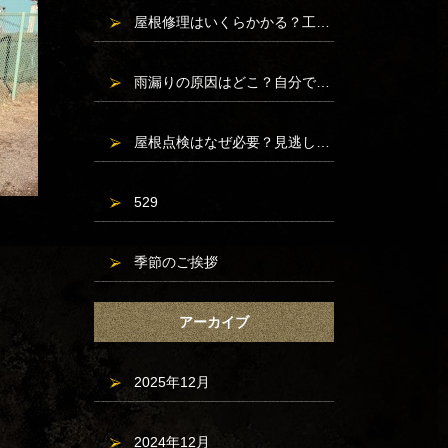
屋根修理はいくらかかる？工事別の費用相場と安く抑えるポイント
雨漏りの原因はどこ？自分でできる応急処置と、絶対にやってはいけないこと
屋根点検はなぜ必要？見逃しがちなリスクと対処法</
529
季節のご挨拶
アーカイブ
2025年12月
2024年12月