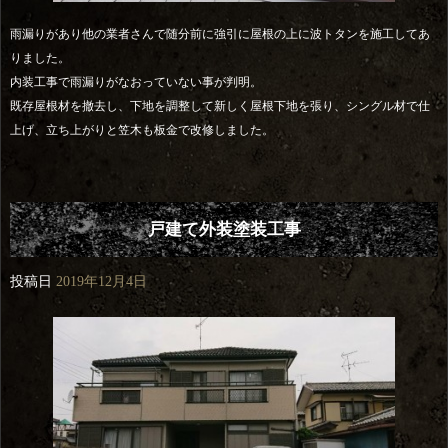
雨漏りがあり他の業者さんで随分前に強引に屋根の上に波トタンを施工してあ
りました。
内装工事で雨漏りがなおっていない事が判明。
既存屋根材を撤去し、下地を調整して新しく屋根下地を張り、シングル材で仕
上げ、立ち上がりと笠木も板金で改修しました。
戸建て外装塗装工事
投稿日
2019年12月4日