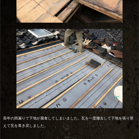
長年の雨漏りで下地が腐食してしまいました。瓦を一度撤去して下地を張り替
えて瓦を葺き戻しました。